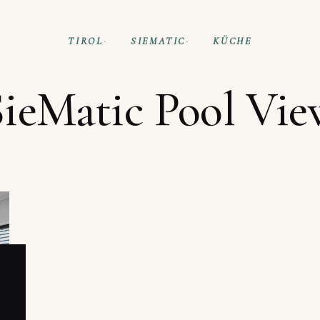
TIROL
SIEMATIC
KÜCHE
SieMatic Pool Vie