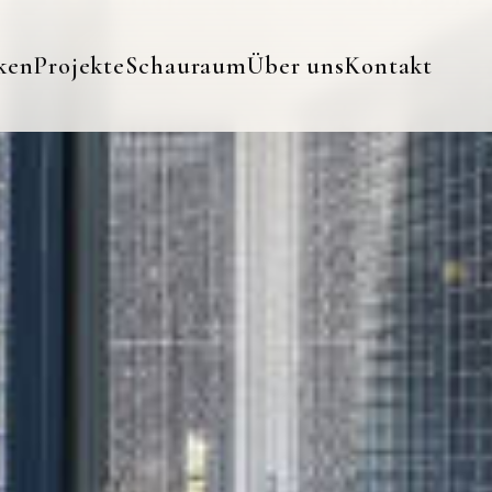
ken
Projekte
Schauraum
Über uns
Kontakt