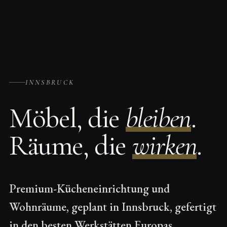
INNSBRUCK
Möbel, die
bleiben
.
Räume, die
wirken
.
Premium-Kücheneinrichtung und
Wohnräume, geplant in Innsbruck, gefertigt
in den besten Werkstätten Europas.