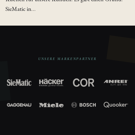
SieMatic in…
UNSERE MARKENPARTNER