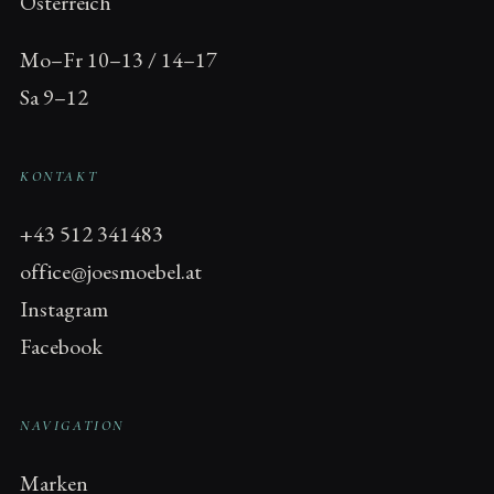
Österreich
Mo–Fr 10–13 / 14–17
Sa 9–12
KONTAKT
+43 512 341483
office@joesmoebel.at
Instagram
Facebook
NAVIGATION
Marken