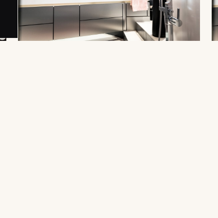
MEHR VON UNS
Weitere Projekte