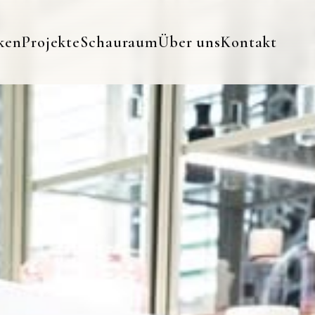
ken
Projekte
Schauraum
Über uns
Kontakt