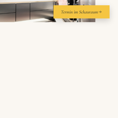
Termin im Schauraum