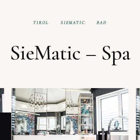
TIROL
SIEMATIC
BAD
SieMatic – Spa